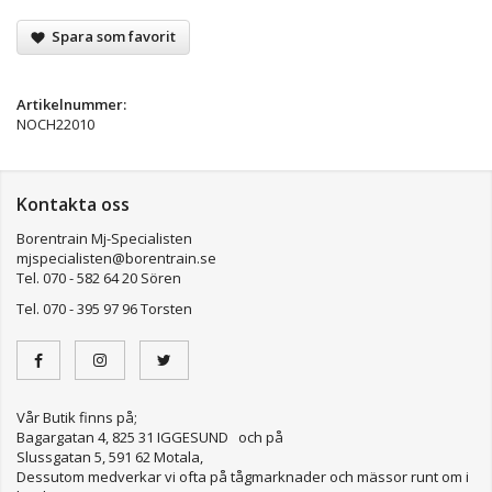
Spara som favorit
Artikelnummer:
NOCH22010
Kontakta oss
Borentrain Mj-Specialisten
mjspecialisten@borentrain.se
Tel. 070 - 582 64 20 Sören
Tel. 070 - 395 97 96 Torsten
Vår Butik finns på;
Bagargatan 4, 825 31 IGGESUND och på
Slussgatan 5, 591 62 Motala,
Dessutom medverkar vi ofta på tågmarknader och mässor runt om i