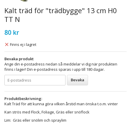
Kalt träd för "trädbygge" 13 cm H0
TT N
80 kr
Finns ej i lagret
Bevaka produkt
Ange din e-postadress nedan så meddelar vi dig när produkten
finns i lager! Din e-postadress sparas i upp till 180 dagar.
Bevaka
Produktbeskrivning:
Kalt Träd för att kunna göra vilken årstid man önska t.o.m. vinter
Kan strös med Flock, Foliage, Gräs eller snöflock
Lim: Gräs eller snölim och spraylim