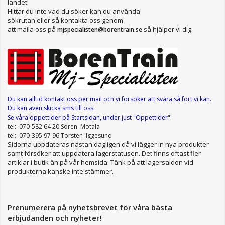
landet!
Hittar du inte vad du söker kan du använda
sökrutan eller så kontakta oss genom
att maila oss på
så hjälper vi dig.
mjspecialisten@borentrain.se
Du kan alltid kontakt oss per mail
och vi försöker att svara så fort vi kan.
Du kan även skicka sms till oss.
Se våra öppettider
på Startsidan, under just "Öppettider"
.
tel: 070-582 64 20 Sören Motala
tel: 070-395 97 96 Torsten Iggesund
Sidorna uppdateras nästan dagligen då vi lägger in nya produkter
samt försöker att uppdatera lagerstatusen. Det finns oftast fler
artiklar i butik än på vår hemsida. Tänk på att lagersaldon vid
produkterna kanske inte stämmer.
Prenumerera på nyhetsbrevet för våra bästa
erbjudanden och nyheter!