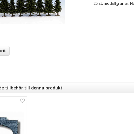
25 st. modellgranar. H
rit
tillbehör till denna produkt