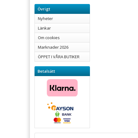
Övrigt
Nyheter
Länkar
Om cookies
Marknader 2026
ÖPPET I VÅRA BUTIKER
Betalsätt