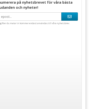
numerera på nyhetsbrevet för våra bästa
judanden och nyheter!
gifter du matar in kommer endast användas till våra nyhetsbrev.