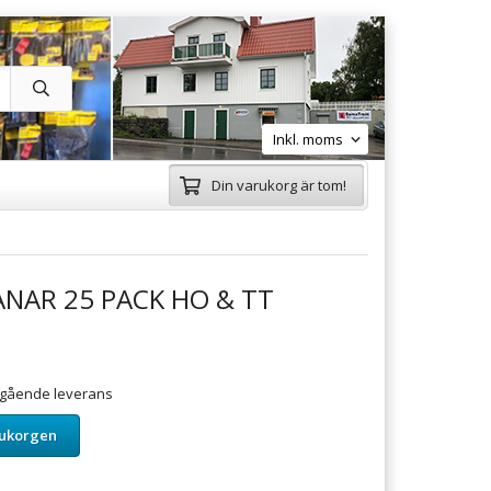
Din varukorg är tom!
NAR 25 PACK HO & TT
omgående leverans
rukorgen