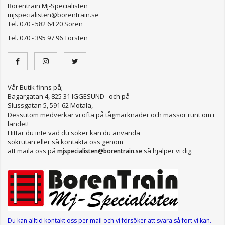
Borentrain Mj-Specialisten
mjspecialisten@borentrain.se
Tel. 070 - 582 64 20 Sören
Tel. 070 - 395 97 96 Torsten
Vår Butik finns på;
Bagargatan 4, 825 31 IGGESUND och på
Slussgatan 5, 591 62 Motala,
Dessutom medverkar vi ofta på tågmarknader och mässor runt om i
landet!
Hittar du inte vad du söker kan du använda
sökrutan eller så kontakta oss genom
att maila oss på
så hjälper vi dig.
mjspecialisten@borentrain.se
Du kan alltid kontakt oss per mail
och vi försöker att svara så fort vi kan.