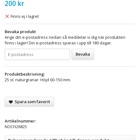
200 kr
Finns ej i lagret
Bevaka produkt
Ange din e-postadress nedan så meddelar vi dig när produkten
finns i lager! Din e-postadress sparas i upp till 180 dagar.
Bevaka
Produktbeskrivning:
25 st. naturgranar. Höjd 60-150 mm.
Spara som favorit
Artikelnummer:
NOCH26825