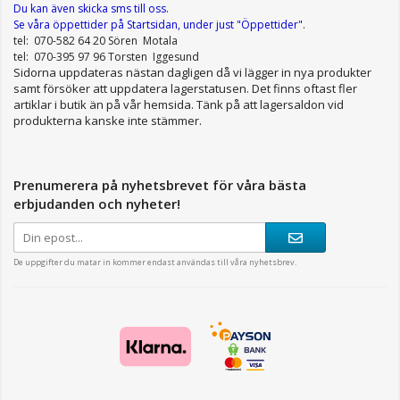
Du kan även skicka sms till oss.
Se våra öppettider
på Startsidan, under just "Öppettider"
.
tel: 070-582 64 20 Sören Motala
tel: 070-395 97 96 Torsten Iggesund
Sidorna uppdateras nästan dagligen då vi lägger in nya produkter
samt försöker att uppdatera lagerstatusen. Det finns oftast fler
artiklar i butik än på vår hemsida. Tänk på att lagersaldon vid
produkterna kanske inte stämmer.
Prenumerera på nyhetsbrevet för våra bästa
erbjudanden och nyheter!
De uppgifter du matar in kommer endast användas till våra nyhetsbrev.