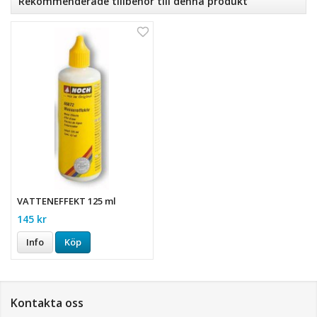
Rekommenderade tillbehör till denna produkt
VATTENEFFEKT 125 ml
145 kr
Info
Köp
Kontakta oss