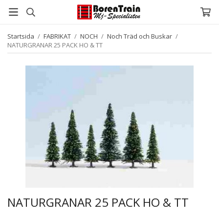
Startsida
/
FABRIKAT
/
NOCH
/
Noch Träd och Buskar
/
NATURGRANAR 25 PACK HO & TT
NATURGRANAR 25 PACK HO & TT