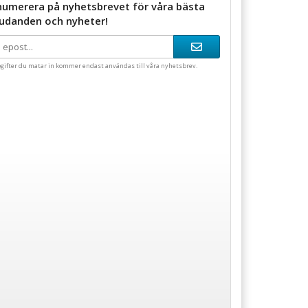
numerera på nyhetsbrevet för våra bästa
judanden och nyheter!
gifter du matar in kommer endast användas till våra nyhetsbrev.