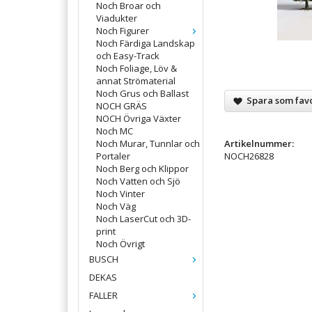
Noch Broar och
Viadukter
Noch Figurer
Noch Färdiga Landskap
och Easy-Track
Noch Foliage, Löv &
annat Strömaterial
Noch Grus och Ballast
Spara som favo
NOCH GRÄS
NOCH Övriga Växter
Noch MC
Artikelnummer:
Noch Murar, Tunnlar och
NOCH26828
Portaler
Noch Berg och Klippor
Noch Vatten och Sjö
Noch Vinter
Noch Väg
Noch LaserCut och 3D-
print
Noch Övrigt
BUSCH
DEKAS
FALLER