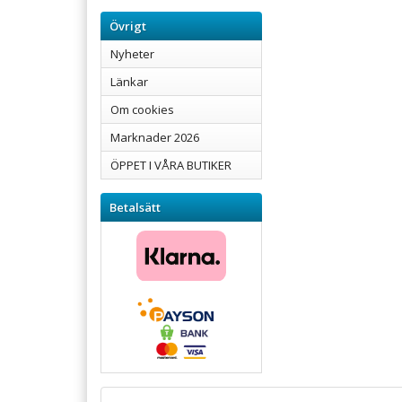
Övrigt
Nyheter
Länkar
Om cookies
Marknader 2026
ÖPPET I VÅRA BUTIKER
Betalsätt