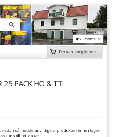
Din varukorg är tom!
 25 PACK HO & TT
 nedan så meddelar vi dig när produkten finns i lager!
s i upp till 180 dagar.