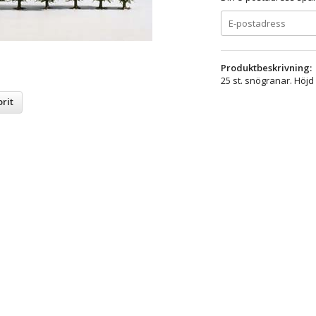
Produktbeskrivning:
25 st. snögranar. Höjd
rit