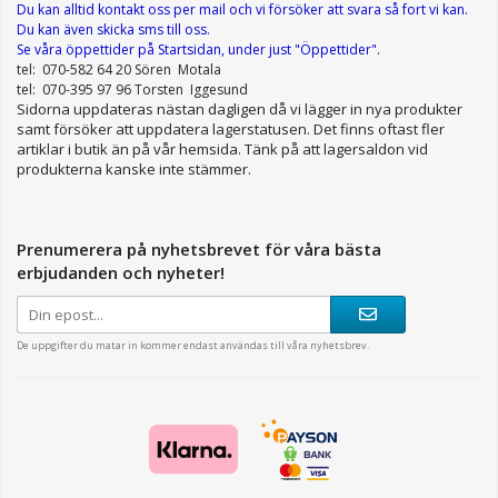
Du kan alltid kontakt oss per mail
och vi försöker att svara så fort vi kan.
Du kan även skicka sms till oss.
Se våra öppettider
på Startsidan, under just "Öppettider"
.
tel: 070-582 64 20 Sören Motala
tel: 070-395 97 96 Torsten Iggesund
Sidorna uppdateras nästan dagligen då vi lägger in nya produkter
samt försöker att uppdatera lagerstatusen. Det finns oftast fler
artiklar i butik än på vår hemsida. Tänk på att lagersaldon vid
produkterna kanske inte stämmer.
Prenumerera på nyhetsbrevet för våra bästa
erbjudanden och nyheter!
De uppgifter du matar in kommer endast användas till våra nyhetsbrev.