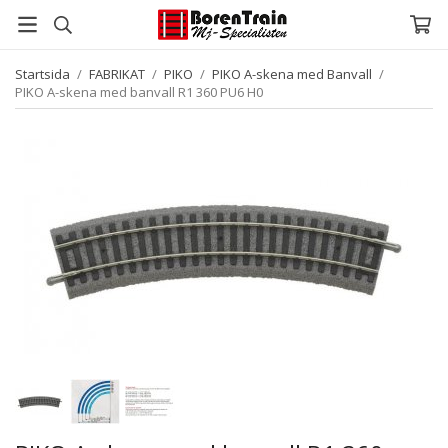
Startsida
/
FABRIKAT
/
PIKO
/
PIKO A-skena med Banvall
/
PIKO A-skena med banvall R1 360 PU6 H0