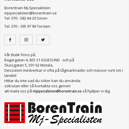
Borentrain Mj-Specialisten
mjspecialisten@borentrain.se
Tel. 070 - 582 64 20 Sören
Tel. 070 - 395 97 96 Torsten
Vår Butik finns på;
Bagargatan 4, 825 31 IGGESUND och på
Slussgatan 5, 591 62 Motala,
Dessutom medverkar vi ofta på tågmarknader och mässor runt om i
landet!
Hittar du inte vad du söker kan du använda
sökrutan eller så kontakta oss genom
att maila oss på
så hjälper vi dig.
mjspecialisten@borentrain.se