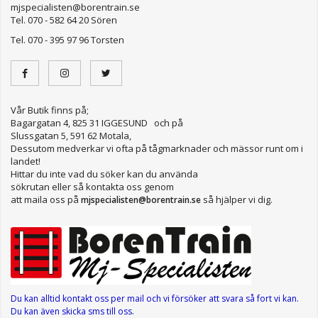
mjspecialisten@borentrain.se
Tel. 070 - 582 64 20 Sören
Tel. 070 - 395 97 96 Torsten
Vår Butik finns på;
Bagargatan 4, 825 31 IGGESUND och på
Slussgatan 5, 591 62 Motala,
Dessutom medverkar vi ofta på tågmarknader och mässor runt om i
landet!
Hittar du inte vad du söker kan du använda
sökrutan eller så kontakta oss genom
att maila oss på
så hjälper vi dig.
mjspecialisten@borentrain.se
Du kan alltid kontakt oss per mail
och vi försöker att svara så fort vi kan.
Du kan även skicka sms till oss.