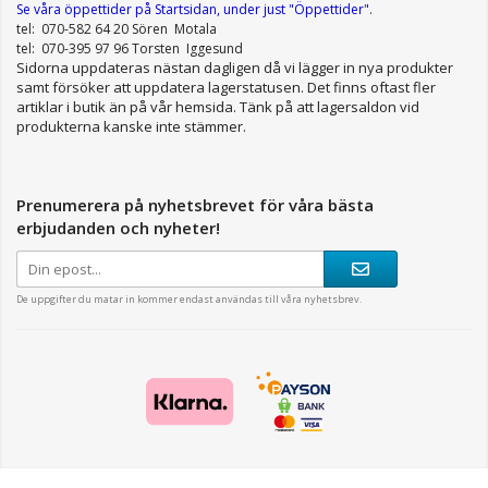
Se våra öppettider
på Startsidan, under just "Öppettider"
.
tel: 070-582 64 20 Sören Motala
tel: 070-395 97 96 Torsten Iggesund
Sidorna uppdateras nästan dagligen då vi lägger in nya produkter
samt försöker att uppdatera lagerstatusen. Det finns oftast fler
artiklar i butik än på vår hemsida. Tänk på att lagersaldon vid
produkterna kanske inte stämmer.
Prenumerera på nyhetsbrevet för våra bästa
erbjudanden och nyheter!
De uppgifter du matar in kommer endast användas till våra nyhetsbrev.