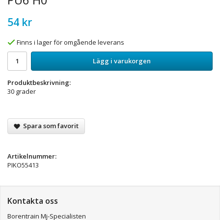
54 kr
Finns i lager för omgående leverans
Lägg i varukorgen
Produktbeskrivning:
30 grader
Spara som favorit
Artikelnummer:
PIKO55413
Kontakta oss
Borentrain Mj-Specialisten