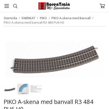
Startsida
/
FABRIKAT
/
PIKO
/
PIKO A-skena med Banvall
/
PIKO A-skena med banvall R3 484 PU6 H0
PIKO A-skena med banvall R3 484
PU6 H0