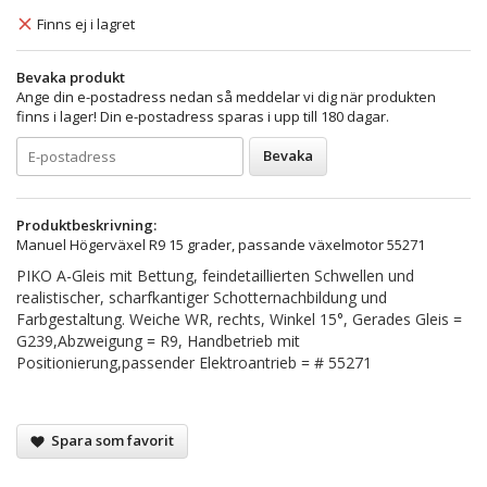
Finns ej i lagret
Bevaka produkt
Ange din e-postadress nedan så meddelar vi dig när produkten
finns i lager! Din e-postadress sparas i upp till 180 dagar.
Bevaka
Produktbeskrivning:
Manuel Högerväxel R9 15 grader, passande växelmotor 55271
PIKO A-Gleis mit Bettung, feindetaillierten Schwellen und
realistischer, scharfkantiger Schotternachbildung und
Farbgestaltung. Weiche WR, rechts, Winkel 15°, Gerades Gleis =
G239,Abzweigung = R9, Handbetrieb mit
Positionierung,passender Elektroantrieb = # 55271
Spara som favorit