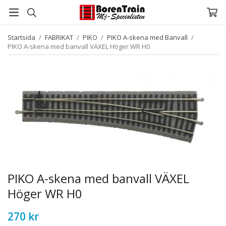
Startsida
/
FABRIKAT
/
PIKO
/
PIKO A-skena med Banvall
/
PIKO A-skena med banvall VÄXEL Höger WR H0
PIKO A-skena med banvall VÄXEL
Höger WR H0
270 kr