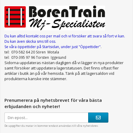
Du kan alltid kontakt oss per mail
och vi försöker att svara så fort vi kan.
Du kan även skicka sms till oss.
Se våra öppettider
på Startsidan, under just "Öppettider"
.
tel: 070-582 64 20 Sören Motala
tel: 070-395 97 96 Torsten Iggesund
Sidorna uppdateras nästan dagligen då vi lägger in nya produkter
samt försöker att uppdatera lagerstatusen. Det finns oftast fler
artiklar i butik än på vår hemsida. Tänk på att lagersaldon vid
produkterna kanske inte stämmer.
Prenumerera på nyhetsbrevet för våra bästa
erbjudanden och nyheter!
De uppgifter du matar in kommer endast användas till våra nyhetsbrev.