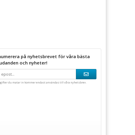
numerera på nyhetsbrevet för våra bästa
judanden och nyheter!
gifter du matar in kommer endast användas till våra nyhetsbrev.