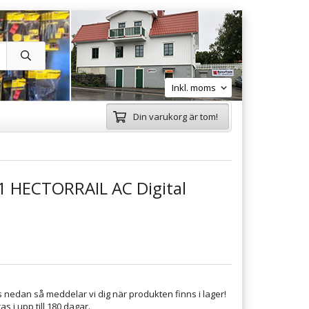
Din varukorg är tom!
1 HECTORRAIL AC Digital
 nedan så meddelar vi dig när produkten finns i lager!
s i upp till 180 dagar.