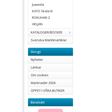
Juweela
KATO Skala N
ROKUHAN Z
HELJAN
KATALOGER/BÖCKER
Svenska Märklinartiklar
Övrigt
Nyheter
Länkar
Om cookies
Marknader 2026
ÖPPET I VÅRA BUTIKER
Betalsätt