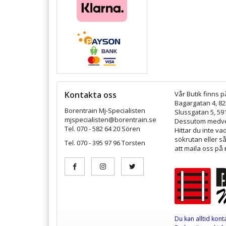
Kontakta oss
Vår Butik finns p
Bagargatan 4, 8
Borentrain Mj-Specialisten
Slussgatan 5, 59
mjspecialisten@borentrain.se
Dessutom medver
Tel. 070 - 582 64 20 Sören
Hittar du inte v
sökrutan eller s
Tel. 070 - 395 97 96 Torsten
att maila oss på
Du kan alltid kont