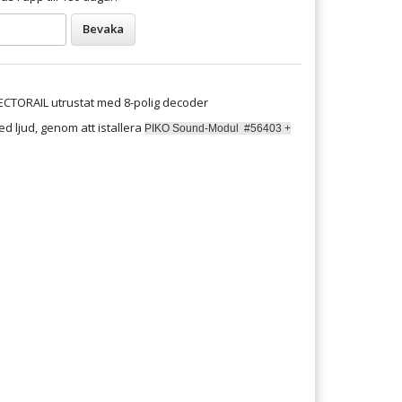
Bevaka
ECTORAIL utrustat med 8-polig decoder
d ljud, genom att istallera
PIKO Sound-Modul #56403 +