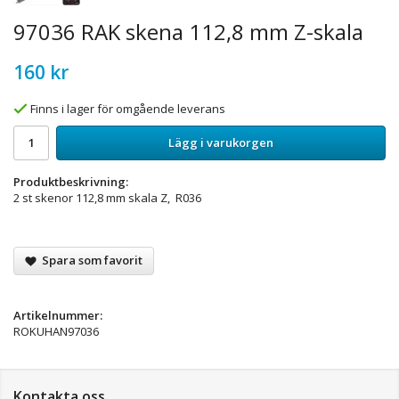
97036 RAK skena 112,8 mm Z-skala
160 kr
Finns i lager för omgående leverans
Lägg i varukorgen
Produktbeskrivning:
2 st skenor 112,8 mm skala Z, R036
Spara som favorit
Artikelnummer:
ROKUHAN97036
Kontakta oss