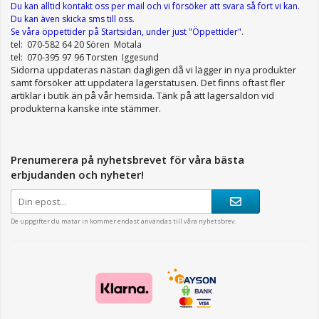
Du kan alltid kontakt oss per mail
och vi försöker att svara så fort vi kan.
Du kan även skicka sms till oss.
Se våra öppettider
på Startsidan, under just "Öppettider"
.
tel: 070-582 64 20 Sören Motala
tel: 070-395 97 96 Torsten Iggesund
Sidorna uppdateras nästan dagligen då vi lägger in nya produkter
samt försöker att uppdatera lagerstatusen. Det finns oftast fler
artiklar i butik än på vår hemsida. Tänk på att lagersaldon vid
produkterna kanske inte stämmer.
Prenumerera på nyhetsbrevet för våra bästa
erbjudanden och nyheter!
De uppgifter du matar in kommer endast användas till våra nyhetsbrev.