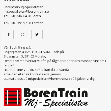
Borentrain Mj-Specialisten
mjspecialisten@borentrain.se
Tel. 070 - 582 64 20 Sören
Tel. 070 - 395 97 96 Torsten
Vår Butik finns på;
Bagargatan 4, 825 31 IGGESUND och på
Slussgatan 5, 591 62 Motala,
Dessutom medverkar vi ofta på tågmarknader och mässor runt om i
landet!
Hittar du inte vad du söker kan du använda
sökrutan eller så kontakta oss genom
att maila oss på
så hjälper vi dig.
mjspecialisten@borentrain.se