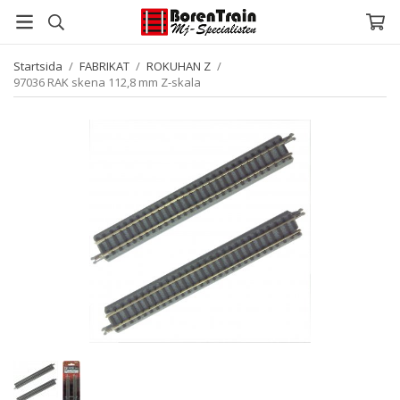
Startsida
/
FABRIKAT
/
ROKUHAN Z
/
97036 RAK skena 112,8 mm Z-skala