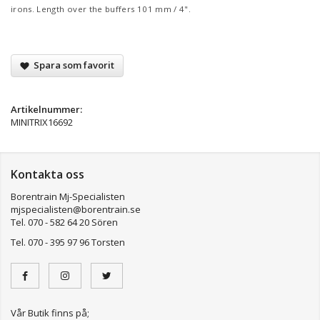
irons. Length over the buffers 101 mm / 4".
Spara som favorit
Artikelnummer:
MINITRIX16692
Kontakta oss
Borentrain Mj-Specialisten
mjspecialisten@borentrain.se
Tel. 070 - 582 64 20 Sören
Tel. 070 - 395 97 96 Torsten
Vår Butik finns på;