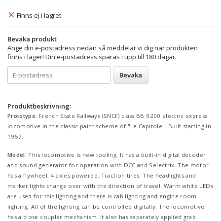
Finns ej i lagret
Bevaka produkt
Ange din e-postadress nedan så meddelar vi dig när produkten
finns i lager! Din e-postadress sparas i upp till 180 dagar.
Bevaka
Produktbeskrivning:
Prototype:
French State Railways (SNCF) class BB 9200 electric express
locomotive in the classic paint scheme of "Le Capitole". Built starting in
1957.
Model:
This locomotive is new tooling. It has a built-in digital decoder
and sound generator for operation with DCC and Selectrix. The motor
has a flywheel. 4 axles powered. Traction tires. The headlights and
marker lights change over with the direction of travel. Warm white LEDs
are used for this lighting and there is cab lighting and engine room
lighting. All of the lighting can be controlled digitally. The locomotive
has a close coupler mechanism. It also has separately applied grab