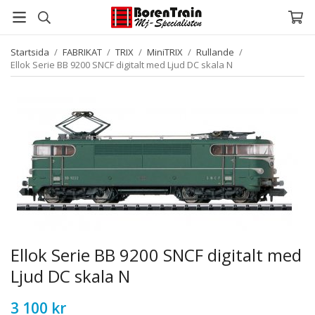
Startsida
/
FABRIKAT
/
TRIX
/
MiniTRIX
/
Rullande
/
Ellok Serie BB 9200 SNCF digitalt med Ljud DC skala N
Ellok Serie BB 9200 SNCF digitalt med
Ljud DC skala N
3 100 kr