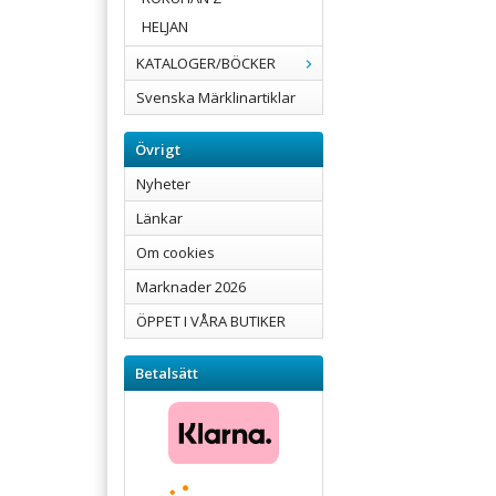
HELJAN
KATALOGER/BÖCKER
Svenska Märklinartiklar
Övrigt
Nyheter
Länkar
Om cookies
Marknader 2026
ÖPPET I VÅRA BUTIKER
Betalsätt