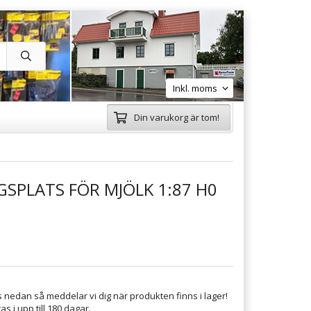
Din varukorg är tom!
SPLATS FÖR MJÖLK 1:87 H0
 nedan så meddelar vi dig när produkten finns i lager!
s i upp till 180 dagar.