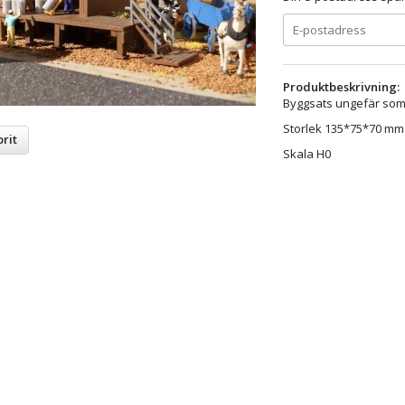
Produktbeskrivning:
Byggsats ungefär som 
Storlek 135*75*70 mm
rit
Skala H0