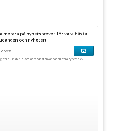
numerera på nyhetsbrevet för våra bästa
judanden och nyheter!
gifter du matar in kommer endast användas till våra nyhetsbrev.