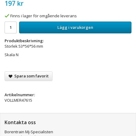
197 kr
Finns i lager för omgående leverans
Lägg i varukorgen
Produktbeskrivning:
Storlek 53*56*56 mm
Skala N
Spara som favorit
Artikelnummer:
VOLLMER47615
Kontakta oss
Borentrain Mj-Specialisten