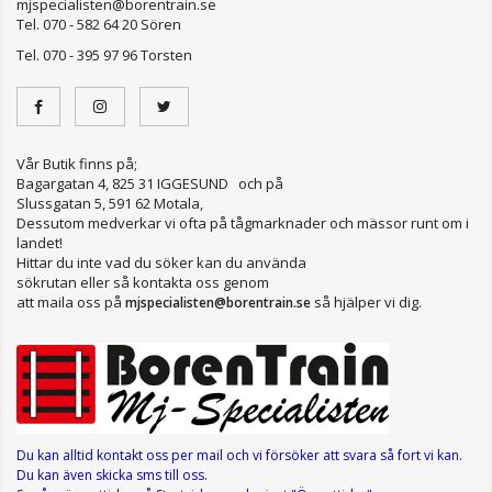
mjspecialisten@borentrain.se
Tel. 070 - 582 64 20 Sören
Tel. 070 - 395 97 96 Torsten
Vår Butik finns på;
Bagargatan 4, 825 31 IGGESUND och på
Slussgatan 5, 591 62 Motala,
Dessutom medverkar vi ofta på tågmarknader och mässor runt om i
landet!
Hittar du inte vad du söker kan du använda
sökrutan eller så kontakta oss genom
att maila oss på
så hjälper vi dig.
mjspecialisten@borentrain.se
Du kan alltid kontakt oss per mail
och vi försöker att svara så fort vi kan.
Du kan även skicka sms till oss.