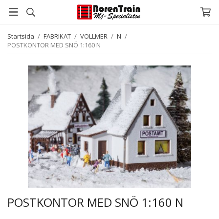
Startsida
/
FABRIKAT
/
VOLLMER
/
N
/
POSTKONTOR MED SNÖ 1:160 N
POSTKONTOR MED SNÖ 1:160 N