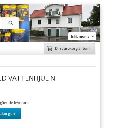
Din varukorg är tom!
ED VATTENHJUL N
omgående leverans
rukorgen