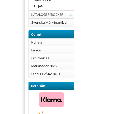
HELJAN
KATALOGER/BÖCKER
Svenska Märklinartiklar
Övrigt
Nyheter
Länkar
Om cookies
Marknader 2026
ÖPPET I VÅRA BUTIKER
Betalsätt