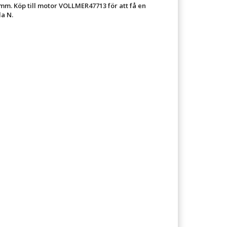
mm. Köp till motor VOLLMER47713 för att få en
a N.