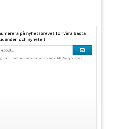
numerera på nyhetsbrevet för våra bästa
judanden och nyheter!
gifter du matar in kommer endast användas till våra nyhetsbrev.