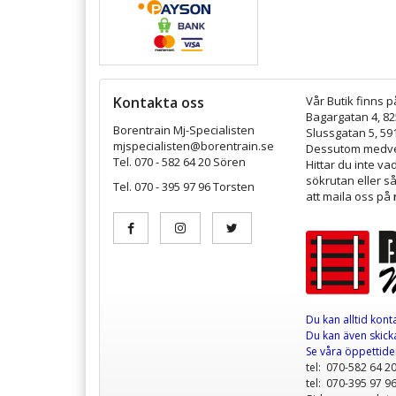
Kontakta oss
Vår Butik finns p
Bagargatan 4, 8
Borentrain Mj-Specialisten
Slussgatan 5, 59
mjspecialisten@borentrain.se
Dessutom medver
Tel. 070 - 582 64 20 Sören
Hittar du inte v
sökrutan eller s
Tel. 070 - 395 97 96 Torsten
att maila oss på
Du kan alltid kont
Du kan även skicka
Se våra öppettid
tel: 070-582 64 2
tel: 070-395 97 9