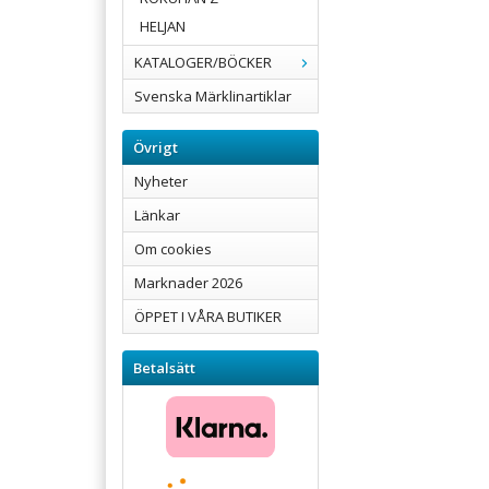
HELJAN
KATALOGER/BÖCKER
Svenska Märklinartiklar
Övrigt
Nyheter
Länkar
Om cookies
Marknader 2026
ÖPPET I VÅRA BUTIKER
Betalsätt