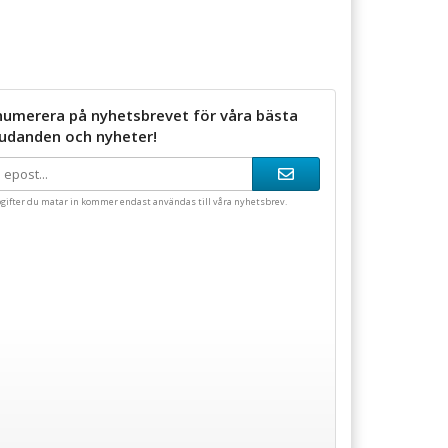
numerera på nyhetsbrevet för våra bästa
judanden och nyheter!
gifter du matar in kommer endast användas till våra nyhetsbrev.