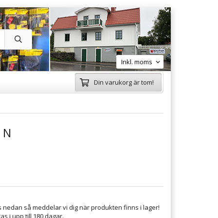
Din varukorg är tom!
 N
 nedan så meddelar vi dig när produkten finns i lager!
s i upp till 180 dagar.