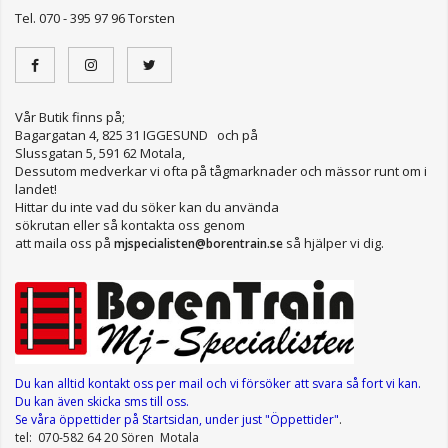
Tel. 070 - 395 97 96 Torsten
Vår Butik finns på;
Bagargatan 4, 825 31 IGGESUND och på
Slussgatan 5, 591 62 Motala,
Dessutom medverkar vi ofta på tågmarknader och mässor runt om i
landet!
Hittar du inte vad du söker kan du använda
sökrutan eller så kontakta oss genom
att maila oss på
så hjälper vi dig.
mjspecialisten@borentrain.se
Du kan alltid kontakt oss per mail
och vi försöker att svara så fort vi kan.
Du kan även skicka sms till oss.
Se våra öppettider
på Startsidan, under just "Öppettider"
.
tel: 070-582 64 20 Sören Motala