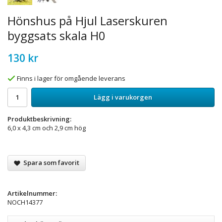
Hönshus på Hjul Laserskuren
byggsats skala H0
130 kr
Finns i lager för omgående leverans
Lägg i varukorgen
Produktbeskrivning:
6,0 x 4,3 cm och 2,9 cm hög
Spara som favorit
Artikelnummer:
NOCH14377