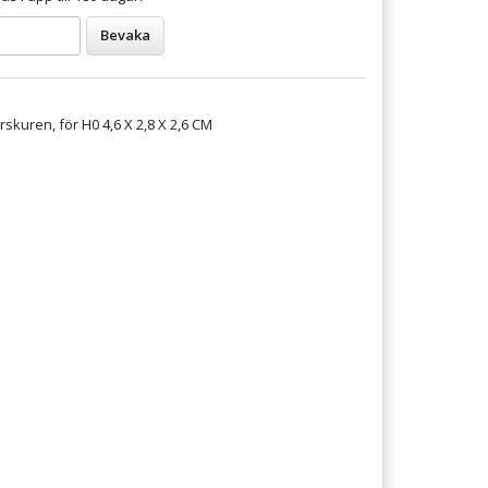
Bevaka
kuren, för H0 4,6 X 2,8 X 2,6 CM