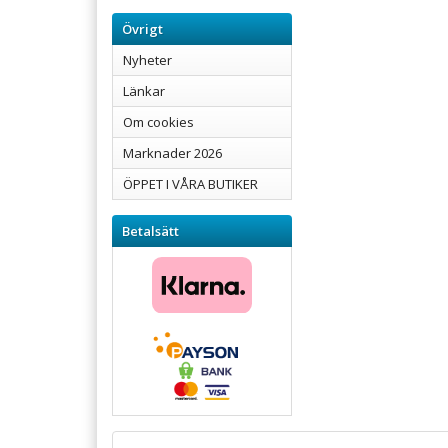
Övrigt
Nyheter
Länkar
Om cookies
Marknader 2026
ÖPPET I VÅRA BUTIKER
Betalsätt