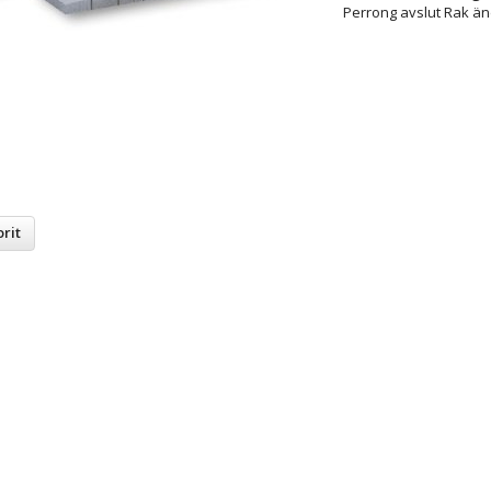
Perrong avslut Rak än
rit