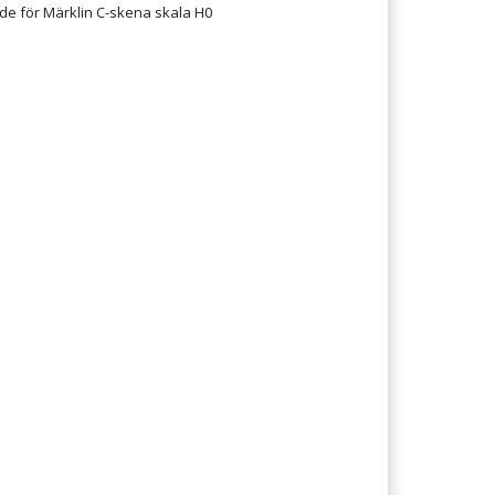
de för Märklin C-skena skala H0