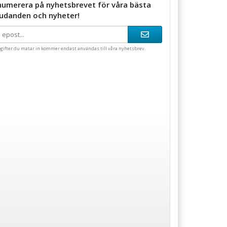
numerera på nyhetsbrevet för våra bästa
judanden och nyheter!
gifter du matar in kommer endast användas till våra nyhetsbrev.