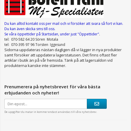
Du kan alltid kontakt oss per mail
och vi försöker att svara så fort vi kan.
Du kan även skicka sms till oss.
Se våra öppettider
på Startsidan, under just "Öppettider"
.
tel: 070-582 64 20 Sören Motala
tel: 070-395 97 96 Torsten Iggesund
Sidorna uppdateras nästan dagligen då vi lägger in nya produkter
samt försöker att uppdatera lagerstatusen. Det finns oftast fler
artiklar i butik än på vår hemsida. Tänk på att lagersaldon vid
produkterna kanske inte stämmer.
Prenumerera på nyhetsbrevet för våra bästa
erbjudanden och nyheter!
De uppgifter du matar in kommer endast användas till våra nyhetsbrev.