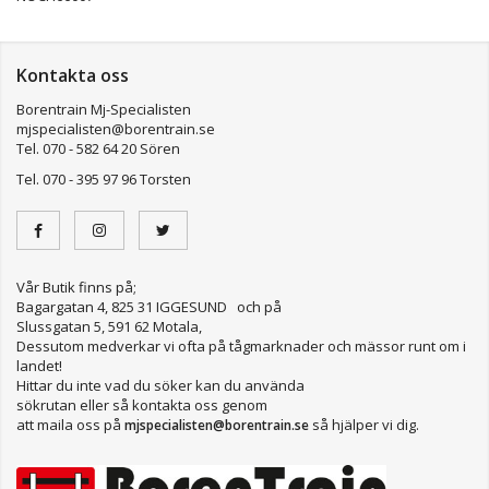
Kontakta oss
Borentrain Mj-Specialisten
mjspecialisten@borentrain.se
Tel. 070 - 582 64 20 Sören
Tel. 070 - 395 97 96 Torsten
Vår Butik finns på;
Bagargatan 4, 825 31 IGGESUND och på
Slussgatan 5, 591 62 Motala,
Dessutom medverkar vi ofta på tågmarknader och mässor runt om i
landet!
Hittar du inte vad du söker kan du använda
sökrutan eller så kontakta oss genom
att maila oss på
så hjälper vi dig.
mjspecialisten@borentrain.se