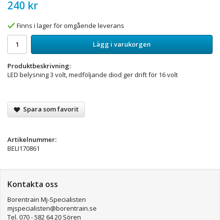
240 kr
Finns i lager för omgående leverans
Lägg i varukorgen
Produktbeskrivning:
LED belysning 3 volt, medföljande diod ger drift för 16 volt
Spara som favorit
Artikelnummer:
BELI170861
Kontakta oss
Borentrain Mj-Specialisten
mjspecialisten@borentrain.se
Tel. 070 - 582 64 20 Sören