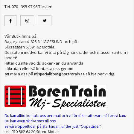
Tel. 070 - 395 97 96 Torsten
Vår Butik finns på;
Bagargatan 4, 825 31 IGGESUND och på
Slussgatan 5, 591 62 Motala,
Dessutom medverkar vi ofta på tågmarknader och mässor runt om i
landet!
Hittar du inte vad du söker kan du använda
sökrutan eller så kontakta oss genom
att maila oss på
så hjälper vi dig.
mjspecialisten@borentrain.se
Du kan alltid kontakt oss per mail
och vi försöker att svara så fort vi kan.
Du kan även skicka sms till oss.
Se våra öppettider
på Startsidan, under just "Öppettider"
.
tel: 070-582 64 20 Sören Motala