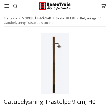
Startsida
/
MODELLJÄRNVÄGAR
/
Skala H0 1:87
/
Belysningar
/
Gatubelysning Trästolpe 9 cm, H0
Gatubelysning Trästolpe 9 cm, H0