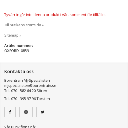
Tyvärr ingår inte denna produkt i vårt sortiment för tillfället.
Till butikens startsida »
Sitemap »
Artikelnummer:
OXFORD10859
Kontakta oss
Borentrain Mj-Specialisten
mjspecialisten@borentrain.se
Tel. 070 - 582 64 20 Sören
Tel. 070 - 395 97 96 Torsten
Vår Butik finns på;