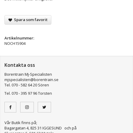
Spara som favorit
Artikelnummer:
NOCH15904
Kontakta oss
Borentrain Mj-Specialisten
mjspecialisten@borentrain.se
Tel. 070 - 582 64 20 Sören
Tel. 070 - 395 97 96 Torsten
Vår Butik finns på;
Bagargatan 4, 825 31 IGGESUND och på