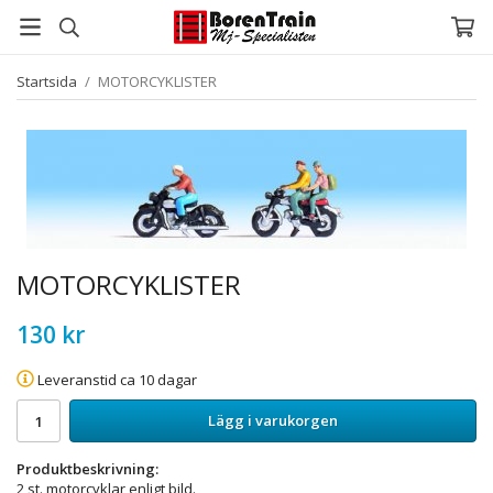
Startsida
/
MOTORCYKLISTER
MOTORCYKLISTER
130 kr
Leveranstid ca 10 dagar
Lägg i varukorgen
Produktbeskrivning:
2 st. motorcyklar enligt bild.