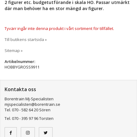
2 figurer etc. budgetutförande i skala HO. Passar utmärkt
där man behöver ha en stor mängd av figurer.
Tyvärr ingår inte denna produkt i vårt sortiment för tillfället.
Till butikens startsida »
Sitemap »
Artikelnummer:
HOBBYGROSS9911
Kontakta oss
Borentrain Mj-Specialisten
mjspecialisten@borentrain.se
Tel. 070 - 582 64 20 Sören
Tel. 070 - 395 97 96 Torsten