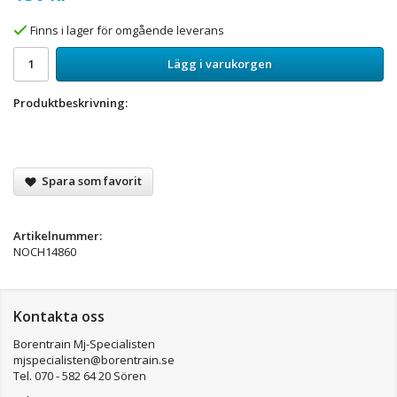
Finns i lager för omgående leverans
Lägg i varukorgen
Produktbeskrivning:
Spara som favorit
Artikelnummer:
NOCH14860
Kontakta oss
Borentrain Mj-Specialisten
mjspecialisten@borentrain.se
Tel. 070 - 582 64 20 Sören