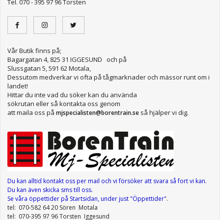
Tel. 070 - 395 97 96 Torsten
Vår Butik finns på;
Bagargatan 4, 825 31 IGGESUND och på
Slussgatan 5, 591 62 Motala,
Dessutom medverkar vi ofta på tågmarknader och mässor runt om i
landet!
Hittar du inte vad du söker kan du använda
sökrutan eller så kontakta oss genom
att maila oss på
så hjälper vi dig.
mjspecialisten@borentrain.se
Du kan alltid kontakt oss per mail
och vi försöker att svara så fort vi kan.
Du kan även skicka sms till oss.
Se våra öppettider
på Startsidan, under just "Öppettider"
.
tel: 070-582 64 20 Sören Motala
tel: 070-395 97 96 Torsten Iggesund