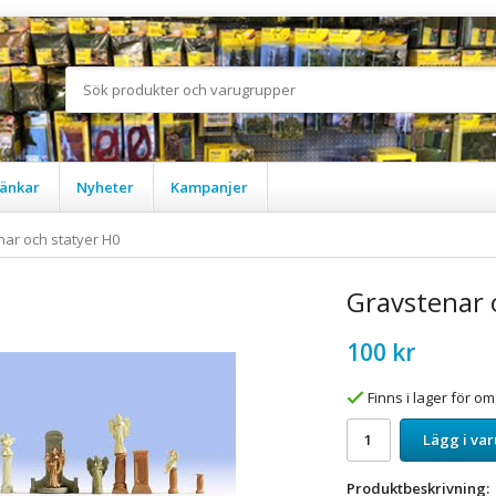
änkar
Nyheter
Kampanjer
ar och statyer H0
Gravstenar 
100 kr
Finns i lager för 
Lägg i va
Produktbeskrivning: