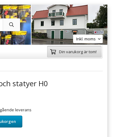
Din varukorg är tom!
och statyer H0
omgående leverans
rukorgen