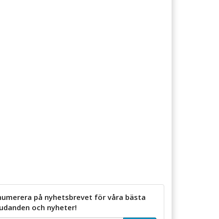
numerera på nyhetsbrevet för våra bästa
judanden och nyheter!