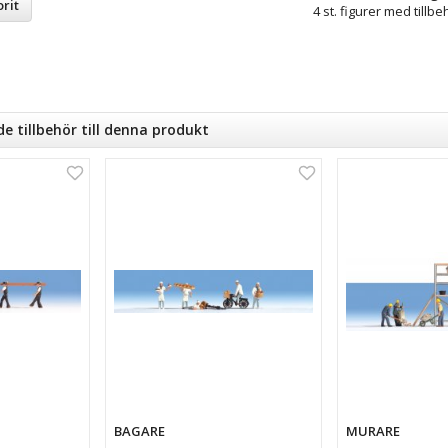
rit
4 st. figurer med tillbe
tillbehör till denna produkt
BAGARE
MURARE