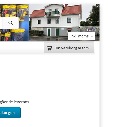
Din varukorg är tom!
omgående leverans
rukorgen