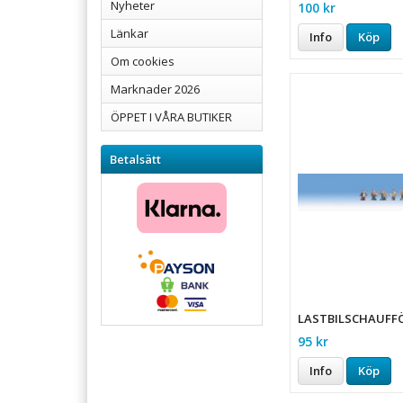
Nyheter
100 kr
Länkar
Info
Köp
Om cookies
Marknader 2026
ÖPPET I VÅRA BUTIKER
Betalsätt
LASTBILSCHAUFF
95 kr
Info
Köp