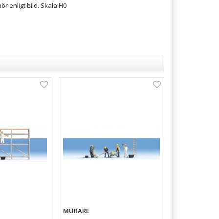
hör enligt bild. Skala H0
MURARE