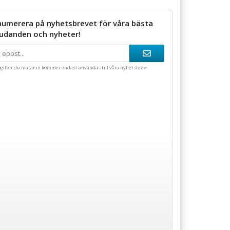
numerera på nyhetsbrevet för våra bästa
judanden och nyheter!
gifter du matar in kommer endast användas till våra nyhetsbrev.