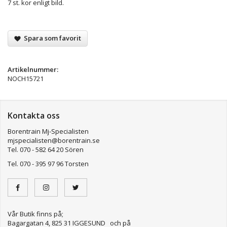
7 st. kor enligt bild.
Spara som favorit
Artikelnummer:
NOCH15721
Kontakta oss
Borentrain Mj-Specialisten
mjspecialisten@borentrain.se
Tel. 070 - 582 64 20 Sören
Tel. 070 - 395 97 96 Torsten
Vår Butik finns på;
Bagargatan 4, 825 31 IGGESUND och på