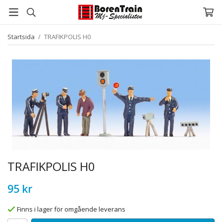
Startsida
/
TRAFIKPOLIS H0
TRAFIKPOLIS H0
95 kr
Finns i lager för omgående leverans