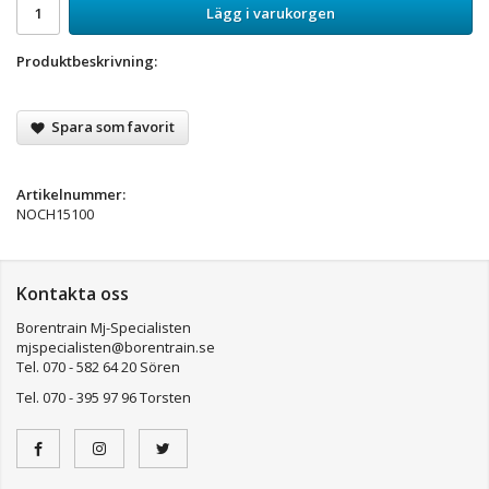
Lägg i varukorgen
Produktbeskrivning:
Spara som favorit
Artikelnummer:
NOCH15100
Kontakta oss
Borentrain Mj-Specialisten
mjspecialisten@borentrain.se
Tel. 070 - 582 64 20 Sören
Tel. 070 - 395 97 96 Torsten