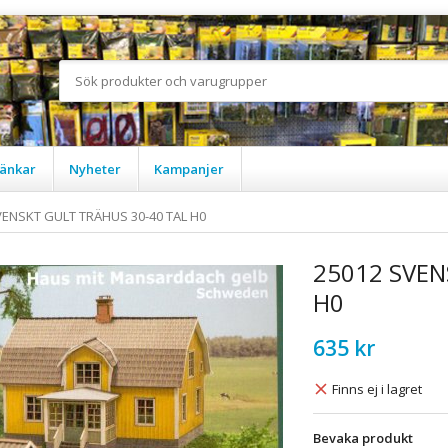
änkar
Nyheter
Kampanjer
VENSKT GULT TRÄHUS 30-40 TAL H0
25012 SVEN
H0
635 kr
Finns ej i lagret
Bevaka produkt