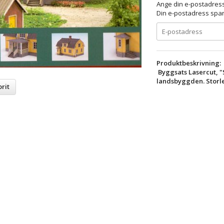
Ange din e-postadress
Din e-postadress spara
Produktbeskrivning:
Byggsats Lasercut, 
landsbyggden. Storl
rit