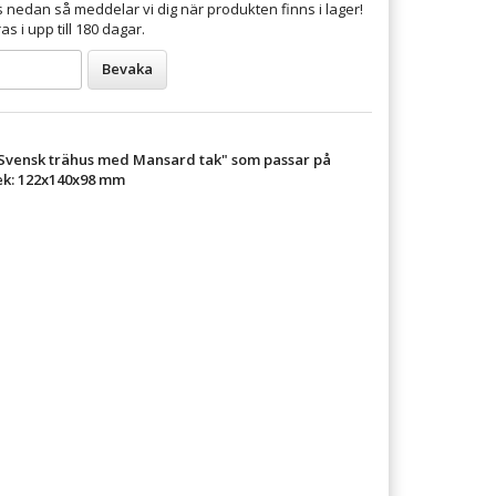
 nedan så meddelar vi dig när produkten finns i lager!
s i upp till 180 dagar.
Bevaka
"Svensk trähus med Mansard tak" som passar på
ek: 122x140x98 mm