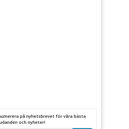
numerera på nyhetsbrevet för våra bästa
judanden och nyheter!