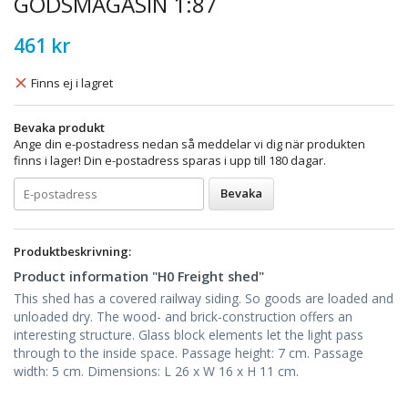
GODSMAGASIN 1:87
461 kr
Finns ej i lagret
Bevaka produkt
Ange din e-postadress nedan så meddelar vi dig när produkten
finns i lager! Din e-postadress sparas i upp till 180 dagar.
Bevaka
Produktbeskrivning:
Product information "H0 Freight shed"
This shed has a covered railway siding. So goods are loaded and
unloaded dry. The wood- and brick-construction offers an
interesting structure. Glass block elements let the light pass
through to the inside space. Passage height: 7 cm. Passage
width: 5 cm. Dimensions: L 26 x W 16 x H 11 cm.