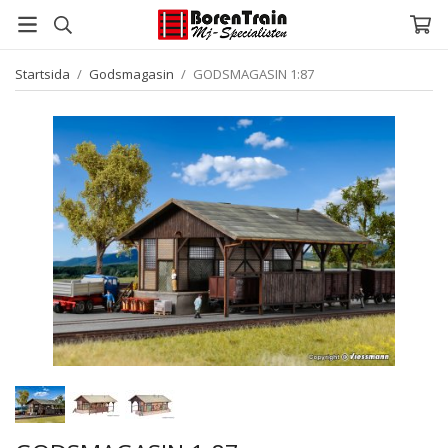
Startsida
/
Godsmagasin
/
GODSMAGASIN 1:87