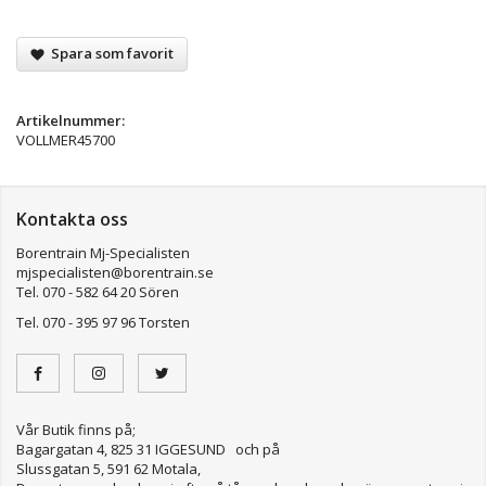
Spara som favorit
Artikelnummer:
VOLLMER45700
Kontakta oss
Borentrain Mj-Specialisten
mjspecialisten@borentrain.se
Tel. 070 - 582 64 20 Sören
Tel. 070 - 395 97 96 Torsten
Vår Butik finns på;
Bagargatan 4, 825 31 IGGESUND och på
Slussgatan 5, 591 62 Motala,