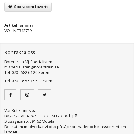
Spara som favorit
Artikelnummer:
VOLLMER43739
Kontakta oss
Borentrain Mj-Specialisten
mjspecialisten@borentrain.se
Tel. 070 - 582 64 20 Sören
Tel. 070 - 395 97 96 Torsten
Vår Butik finns på;
Bagargatan 4, 825 31 IGGESUND och på
Slussgatan 5, 591 62 Motala,
Dessutom medverkar vi ofta på tågmarknader och mässor runt om i
landet!