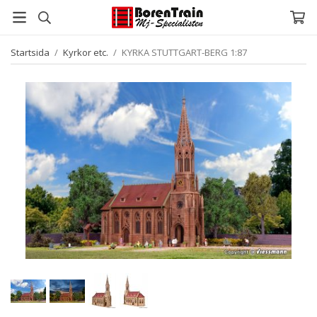
Startsida
/
Kyrkor etc.
/
KYRKA STUTTGART-BERG 1:87