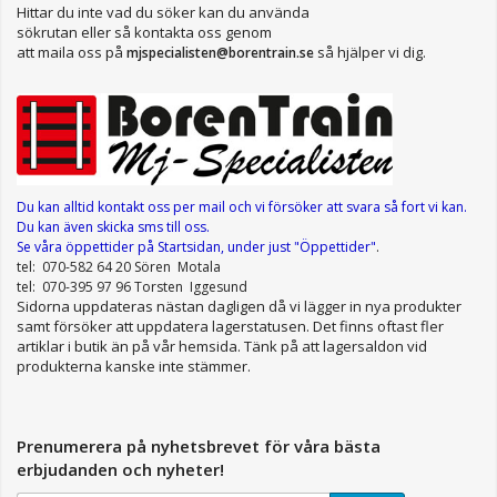
Hittar du inte vad du söker kan du använda
sökrutan eller så kontakta oss genom
att maila oss på
så hjälper vi dig.
mjspecialisten@borentrain.se
Du kan alltid kontakt oss per mail
och vi försöker att svara så fort vi kan.
Du kan även skicka sms till oss.
Se våra öppettider
på Startsidan, under just "Öppettider"
.
tel: 070-582 64 20 Sören Motala
tel: 070-395 97 96 Torsten Iggesund
Sidorna uppdateras nästan dagligen då vi lägger in nya produkter
samt försöker att uppdatera lagerstatusen. Det finns oftast fler
artiklar i butik än på vår hemsida. Tänk på att lagersaldon vid
produkterna kanske inte stämmer.
Prenumerera på nyhetsbrevet för våra bästa
erbjudanden och nyheter!