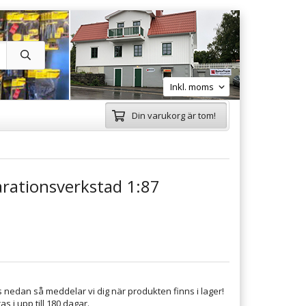
Din varukorg är tom!
arationsverkstad 1:87
 nedan så meddelar vi dig när produkten finns i lager!
s i upp till 180 dagar.