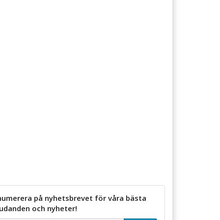
numerera på nyhetsbrevet för våra bästa
judanden och nyheter!