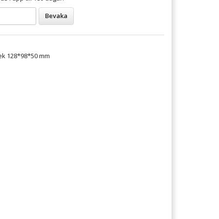
Bevaka
rlek 128*98*50 mm