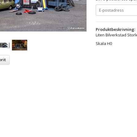
Produktbeskrivning:
Liten Bilverkstad Sto
Skala H0
rit