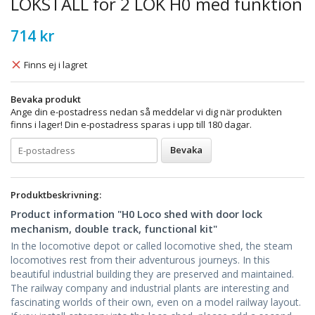
LOKSTALL för 2 LOK H0 med funktion
714 kr
Finns ej i lagret
Bevaka produkt
Ange din e-postadress nedan så meddelar vi dig när produkten
finns i lager! Din e-postadress sparas i upp till 180 dagar.
Bevaka
Produktbeskrivning:
Product information "H0 Loco shed with door lock
mechanism, double track, functional kit"
In the locomotive depot or called locomotive shed, the steam
locomotives rest from their adventurous journeys. In this
beautiful industrial building they are preserved and maintained.
The railway company and industrial plants are interesting and
fascinating worlds of their own, even on a model railway layout.