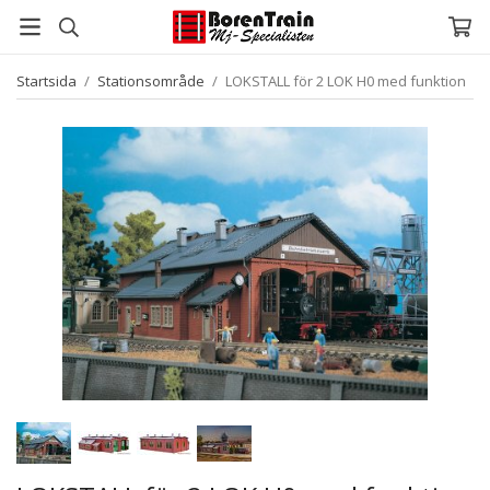
Startsida
/
Stationsområde
/
LOKSTALL för 2 LOK H0 med funktion