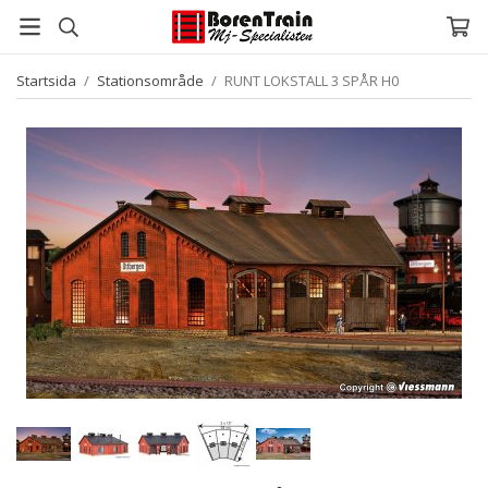
Startsida
/
Stationsområde
/
RUNT LOKSTALL 3 SPÅR H0