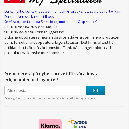
Du kan alltid kontakt oss per mail
och vi försöker att svara så fort vi kan.
Du kan även skicka sms till oss.
Se våra öppettider
på Startsidan, under just "Öppettider"
.
tel: 070-582 64 20 Sören Motala
tel: 070-395 97 96 Torsten Iggesund
Sidorna uppdateras nästan dagligen då vi lägger in nya produkter
samt försöker att uppdatera lagerstatusen. Det finns oftast fler
artiklar i butik än på vår hemsida. Tänk på att lagersaldon vid
produkterna kanske inte stämmer.
Prenumerera på nyhetsbrevet för våra bästa
erbjudanden och nyheter!
De uppgifter du matar in kommer endast användas till våra nyhetsbrev.