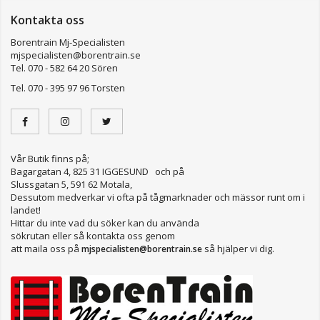
Kontakta oss
Borentrain Mj-Specialisten
mjspecialisten@borentrain.se
Tel. 070 - 582 64 20 Sören
Tel. 070 - 395 97 96 Torsten
Vår Butik finns på;
Bagargatan 4, 825 31 IGGESUND och på
Slussgatan 5, 591 62 Motala,
Dessutom medverkar vi ofta på tågmarknader och mässor runt om i
landet!
Hittar du inte vad du söker kan du använda
sökrutan eller så kontakta oss genom
att maila oss på
så hjälper vi dig.
mjspecialisten@borentrain.se