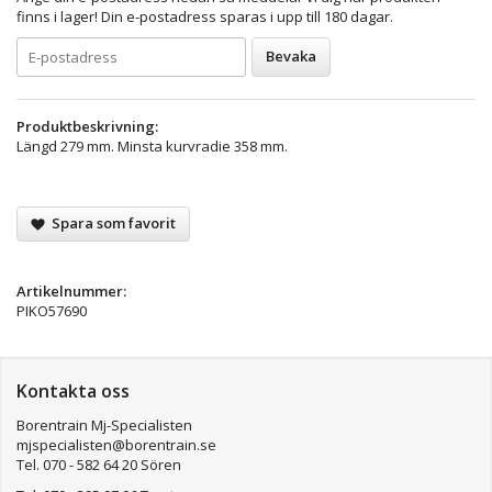
finns i lager! Din e-postadress sparas i upp till 180 dagar.
Bevaka
Produktbeskrivning:
Längd 279 mm. Minsta kurvradie 358 mm.
Spara som favorit
Artikelnummer:
PIKO57690
Kontakta oss
Borentrain Mj-Specialisten
mjspecialisten@borentrain.se
Tel. 070 - 582 64 20 Sören