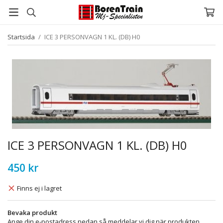
Startsida
/
ICE 3 PERSONVAGN 1 KL. (DB) H0
ICE 3 PERSONVAGN 1 KL. (DB) H0
450 kr
Finns ej i lagret
Bevaka produkt
Ange din e-postadress nedan så meddelar vi dig när produkten