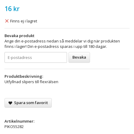
16 kr
Finns ej i lagret
Bevaka produkt
Ange din e-postadress nedan så meddelar vi dig när produkten
finns i lager! Din e-postadress sparas i upp till 180 dagar.
Bevaka
Produktbeskrivning:
Utfyllnad slipers till flexrälsen
Spara som favorit
Artikelnummer:
PIKO55282