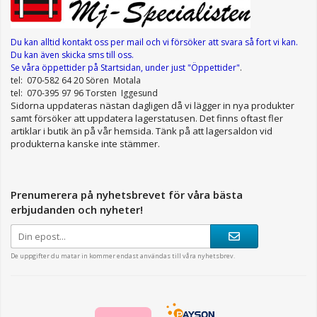
Du kan alltid kontakt oss per mail
och vi försöker att svara så fort vi kan.
Du kan även skicka sms till oss.
Se våra öppettider
på Startsidan, under just "Öppettider"
.
tel: 070-582 64 20 Sören Motala
tel: 070-395 97 96 Torsten Iggesund
Sidorna uppdateras nästan dagligen då vi lägger in nya produkter
samt försöker att uppdatera lagerstatusen. Det finns oftast fler
artiklar i butik än på vår hemsida. Tänk på att lagersaldon vid
produkterna kanske inte stämmer.
Prenumerera på nyhetsbrevet för våra bästa
erbjudanden och nyheter!
De uppgifter du matar in kommer endast användas till våra nyhetsbrev.