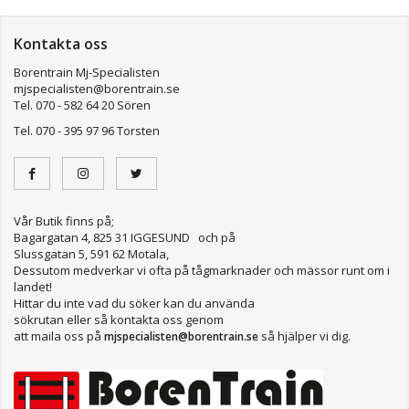
Kontakta oss
Borentrain Mj-Specialisten
mjspecialisten@borentrain.se
Tel. 070 - 582 64 20 Sören
Tel. 070 - 395 97 96 Torsten
Vår Butik finns på;
Bagargatan 4, 825 31 IGGESUND och på
Slussgatan 5, 591 62 Motala,
Dessutom medverkar vi ofta på tågmarknader och mässor runt om i
landet!
Hittar du inte vad du söker kan du använda
sökrutan eller så kontakta oss genom
att maila oss på
så hjälper vi dig.
mjspecialisten@borentrain.se