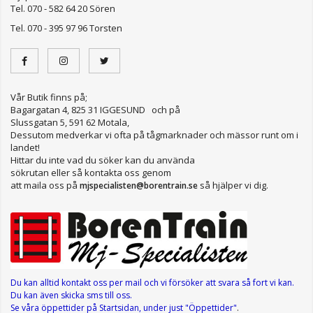
Tel. 070 - 582 64 20 Sören
Tel. 070 - 395 97 96 Torsten
Vår Butik finns på;
Bagargatan 4, 825 31 IGGESUND och på
Slussgatan 5, 591 62 Motala,
Dessutom medverkar vi ofta på tågmarknader och mässor runt om i
landet!
Hittar du inte vad du söker kan du använda
sökrutan eller så kontakta oss genom
att maila oss på
så hjälper vi dig.
mjspecialisten@borentrain.se
Du kan alltid kontakt oss per mail
och vi försöker att svara så fort vi kan.
Du kan även skicka sms till oss.
Se våra öppettider
på Startsidan, under just "Öppettider"
.