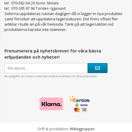
tel: 070-582 64 20 Sören Motala
tel: 070-395 97 96 Torsten Iggesund
Sidorna uppdateras nästan dagligen då vi lägger in nya produkter
samt försöker att uppdatera lagerstatusen. Det finns oftast fler
artiklar i butik än på vår hemsida. Tänk på att lagersaldon vid
produkterna kanske inte stämmer.
Prenumerera på nyhetsbrevet för våra bästa
erbjudanden och nyheter!
De uppgifter du matar in kommer endast användas till våra nyhetsbrev.
Drift & produktion:
Wikinggruppen