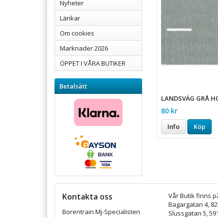
Nyheter
Länkar
Om cookies
Marknader 2026
ÖPPET I VÅRA BUTIKER
Betalsätt
LANDSVÄG GRÅ H
80 kr
Info
Köp
Kontakta oss
Vår Butik finns p
Bagargatan 4, 8
Borentrain Mj-Specialisten
Slussgatan 5, 59