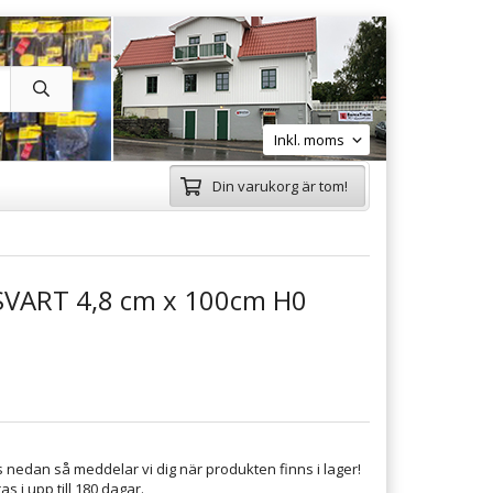
Din varukorg är tom!
VART 4,8 cm x 100cm H0
 nedan så meddelar vi dig när produkten finns i lager!
s i upp till 180 dagar.