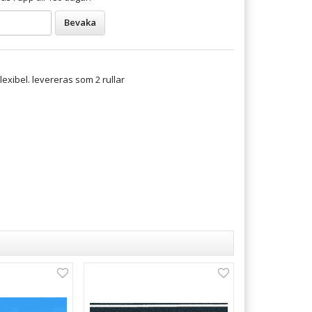
Bevaka
lexibel. levereras som 2 rullar