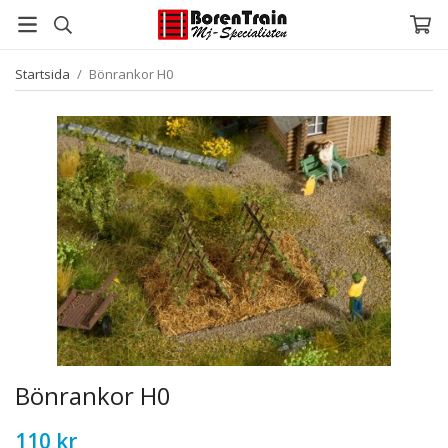
Startsida
/
Bönrankor H0
Bönrankor H0
110 kr