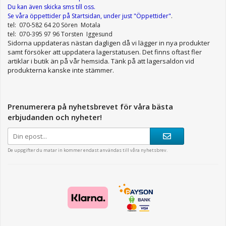
Du kan även skicka sms till oss.
Se våra öppettider
på Startsidan, under just "Öppettider"
.
tel: 070-582 64 20 Sören Motala
tel: 070-395 97 96 Torsten Iggesund
Sidorna uppdateras nästan dagligen då vi lägger in nya produkter
samt försöker att uppdatera lagerstatusen. Det finns oftast fler
artiklar i butik än på vår hemsida. Tänk på att lagersaldon vid
produkterna kanske inte stämmer.
Prenumerera på nyhetsbrevet för våra bästa
erbjudanden och nyheter!
De uppgifter du matar in kommer endast användas till våra nyhetsbrev.