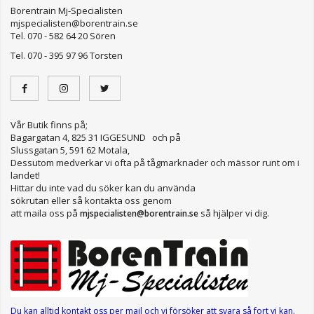
Borentrain Mj-Specialisten
mjspecialisten@borentrain.se
Tel. 070 - 582 64 20 Sören
Tel. 070 - 395 97 96 Torsten
Vår Butik finns på;
Bagargatan 4, 825 31 IGGESUND och på
Slussgatan 5, 591 62 Motala,
Dessutom medverkar vi ofta på tågmarknader och mässor runt om i
landet!
Hittar du inte vad du söker kan du använda
sökrutan eller så kontakta oss genom
att maila oss på
så hjälper vi dig.
mjspecialisten@borentrain.se
Du kan alltid kontakt oss per mail
och vi försöker att svara så fort vi kan.