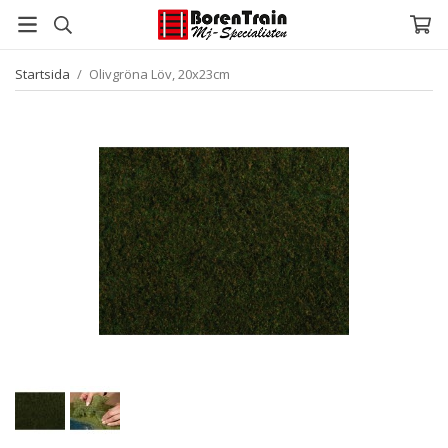
Startsida
/
Olivgröna Löv, 20x23cm