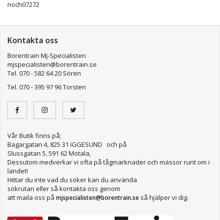
noch07272
Kontakta oss
Borentrain Mj-Specialisten
mjspecialisten@borentrain.se
Tel. 070 - 582 64 20 Sören
Tel. 070 - 395 97 96 Torsten
Vår Butik finns på;
Bagargatan 4, 825 31 IGGESUND och på
Slussgatan 5, 591 62 Motala,
Dessutom medverkar vi ofta på tågmarknader och mässor runt om i
landet!
Hittar du inte vad du söker kan du använda
sökrutan eller så kontakta oss genom
att maila oss på
så hjälper vi dig.
mjspecialisten@borentrain.se