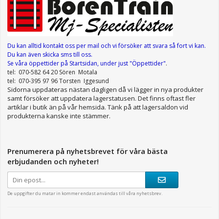
Du kan alltid kontakt oss per mail
och vi försöker att svara så fort vi kan.
Du kan även skicka sms till oss.
Se våra öppettider
på Startsidan, under just "Öppettider"
.
tel: 070-582 64 20 Sören Motala
tel: 070-395 97 96 Torsten Iggesund
Sidorna uppdateras nästan dagligen då vi lägger in nya produkter
samt försöker att uppdatera lagerstatusen. Det finns oftast fler
artiklar i butik än på vår hemsida. Tänk på att lagersaldon vid
produkterna kanske inte stämmer.
Prenumerera på nyhetsbrevet för våra bästa
erbjudanden och nyheter!
De uppgifter du matar in kommer endast användas till våra nyhetsbrev.