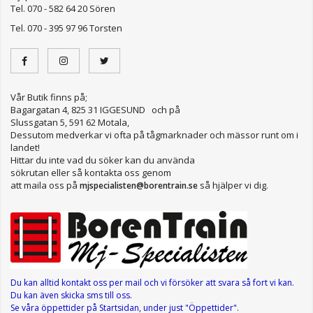
Tel. 070 - 582 64 20 Sören
Tel. 070 - 395 97 96 Torsten
Vår Butik finns på;
Bagargatan 4, 825 31 IGGESUND och på
Slussgatan 5, 591 62 Motala,
Dessutom medverkar vi ofta på tågmarknader och mässor runt om i
landet!
Hittar du inte vad du söker kan du använda
sökrutan eller så kontakta oss genom
att maila oss på
så hjälper vi dig.
mjspecialisten@borentrain.se
Du kan alltid kontakt oss per mail
och vi försöker att svara så fort vi kan.
Du kan även skicka sms till oss.
Se våra öppettider
på Startsidan, under just "Öppettider"
.