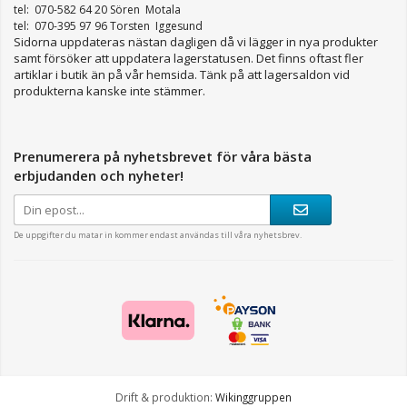
tel: 070-582 64 20 Sören Motala
tel: 070-395 97 96 Torsten Iggesund
Sidorna uppdateras nästan dagligen då vi lägger in nya produkter
samt försöker att uppdatera lagerstatusen. Det finns oftast fler
artiklar i butik än på vår hemsida. Tänk på att lagersaldon vid
produkterna kanske inte stämmer.
Prenumerera på nyhetsbrevet för våra bästa
erbjudanden och nyheter!
De uppgifter du matar in kommer endast användas till våra nyhetsbrev.
Drift & produktion:
Wikinggruppen