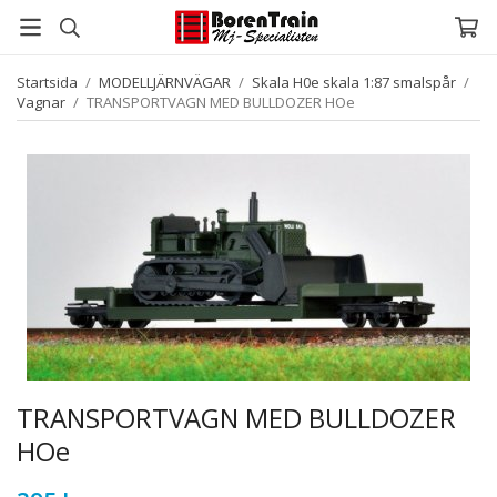
Startsida
/
MODELLJÄRNVÄGAR
/
Skala H0e skala 1:87 smalspår
/
Vagnar
/
TRANSPORTVAGN MED BULLDOZER HOe
TRANSPORTVAGN MED BULLDOZER
HOe