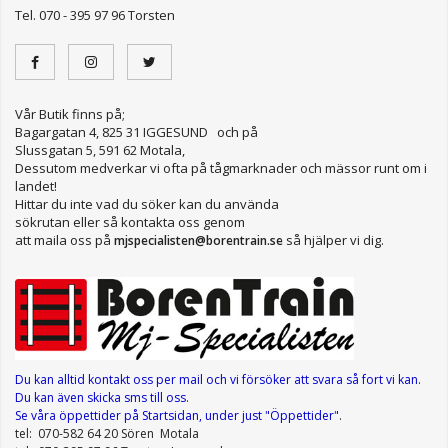
Tel. 070 - 395 97 96 Torsten
Vår Butik finns på;
Bagargatan 4, 825 31 IGGESUND och på
Slussgatan 5, 591 62 Motala,
Dessutom medverkar vi ofta på tågmarknader och mässor runt om i
landet!
Hittar du inte vad du söker kan du använda
sökrutan eller så kontakta oss genom
att maila oss på
så hjälper vi dig.
mjspecialisten@borentrain.se
Du kan alltid kontakt oss per mail
och vi försöker att svara så fort vi kan.
Du kan även skicka sms till oss.
Se våra öppettider
på Startsidan, under just "Öppettider"
.
tel: 070-582 64 20 Sören Motala