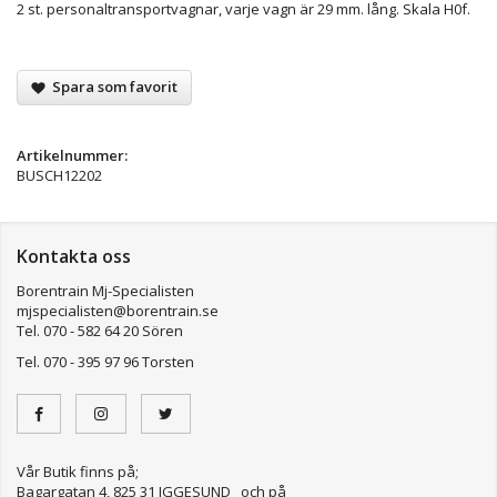
2 st. personaltransportvagnar, varje vagn är 29 mm. lång. Skala H0f.
Spara som favorit
Artikelnummer:
BUSCH12202
Kontakta oss
Borentrain Mj-Specialisten
mjspecialisten@borentrain.se
Tel. 070 - 582 64 20 Sören
Tel. 070 - 395 97 96 Torsten
Vår Butik finns på;
Bagargatan 4, 825 31 IGGESUND och på