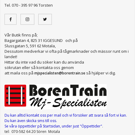
Tel. 070 - 395 97 96 Torsten
Vår Butik finns på;
Bagargatan 4, 825 31 IGGESUND och på
Slussgatan 5, 591 62 Motala,
Dessutom medverkar vi ofta på tågmarknader och mässor runt om i
landet!
Hittar du inte vad du söker kan du använda
sökrutan eller så kontakta oss genom
att maila oss på
så hjälper vi dig.
mjspecialisten@borentrain.se
Du kan alltid kontakt oss per mail
och vi försöker att svara så fort vi kan.
Du kan även skicka sms till oss.
Se våra öppettider
på Startsidan, under just "Öppettider"
.
tel: 070-582 64 20 Sören Motala