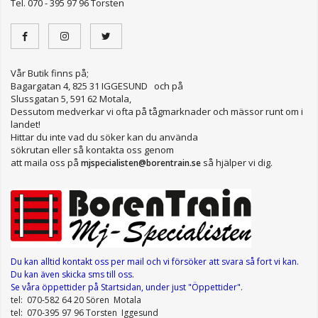
Tel. 070 - 395 97 96 Torsten
Vår Butik finns på;
Bagargatan 4, 825 31 IGGESUND och på
Slussgatan 5, 591 62 Motala,
Dessutom medverkar vi ofta på tågmarknader och mässor runt om i
landet!
Hittar du inte vad du söker kan du använda
sökrutan eller så kontakta oss genom
att maila oss på
så hjälper vi dig.
mjspecialisten@borentrain.se
Du kan alltid kontakt oss per mail
och vi försöker att svara så fort vi kan.
Du kan även skicka sms till oss.
Se våra öppettider
på Startsidan, under just "Öppettider"
.
tel: 070-582 64 20 Sören Motala
tel: 070-395 97 96 Torsten Iggesund