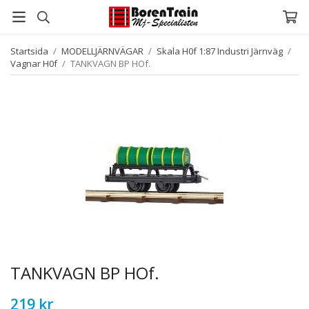
Startsida
/
MODELLJÄRNVÄGAR
/
Skala H0f 1:87 Industri Järnväg
/
Vagnar H0f
/
TANKVAGN BP HOf.
TANKVAGN BP HOf.
219 kr