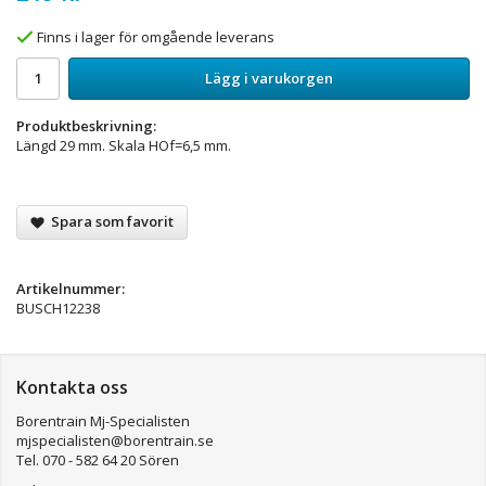
Finns i lager för omgående leverans
Lägg i varukorgen
Produktbeskrivning:
Längd 29 mm. Skala HOf=6,5 mm.
Spara som favorit
Artikelnummer:
BUSCH12238
Kontakta oss
Borentrain Mj-Specialisten
mjspecialisten@borentrain.se
Tel. 070 - 582 64 20 Sören