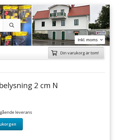
Din varukorg är tom!
belysning 2 cm N
omgående leverans
rukorgen