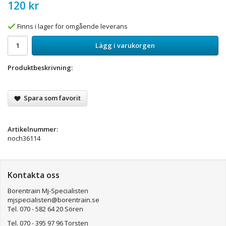
120 kr
Finns i lager för omgående leverans
Lägg i varukorgen
Produktbeskrivning:
Spara som favorit
Artikelnummer:
noch36114
Kontakta oss
Borentrain Mj-Specialisten
mjspecialisten@borentrain.se
Tel. 070 - 582 64 20 Sören
Tel. 070 - 395 97 96 Torsten