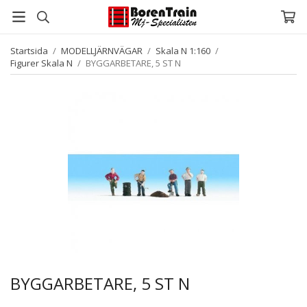
Startsida
/
MODELLJÄRNVÄGAR
/
Skala N 1:160
/
Figurer Skala N
/
BYGGARBETARE, 5 ST N
BYGGARBETARE, 5 ST N