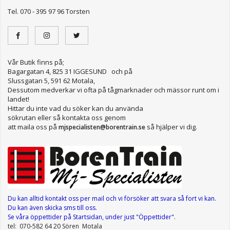
Tel. 070 - 395 97 96 Torsten
Vår Butik finns på;
Bagargatan 4, 825 31 IGGESUND och på
Slussgatan 5, 591 62 Motala,
Dessutom medverkar vi ofta på tågmarknader och mässor runt om i
landet!
Hittar du inte vad du söker kan du använda
sökrutan eller så kontakta oss genom
att maila oss på
så hjälper vi dig.
mjspecialisten@borentrain.se
Du kan alltid kontakt oss per mail
och vi försöker att svara så fort vi kan.
Du kan även skicka sms till oss.
Se våra öppettider
på Startsidan, under just "Öppettider"
.
tel: 070-582 64 20 Sören Motala