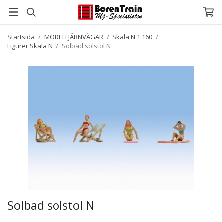
Startsida
/
MODELLJÄRNVÄGAR
/
Skala N 1:160
/
Figurer Skala N
/
Solbad solstol N
Solbad solstol N