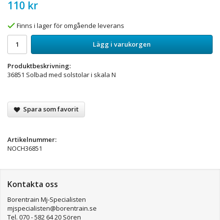
110 kr
Finns i lager för omgående leverans
Lägg i varukorgen
Produktbeskrivning:
36851 Solbad med solstolar i skala N
Spara som favorit
Artikelnummer:
NOCH36851
Kontakta oss
Borentrain Mj-Specialisten
mjspecialisten@borentrain.se
Tel. 070 - 582 64 20 Sören