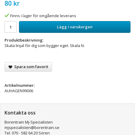
80 kr
Finns i lager för omgående leverans
Lägg i varukorgen
Produktbeskrivning:
Skala linjal för dig som bygger eget. Skala N.
Spara som favorit
Artikelnummer:
AUHAGEN99006
Kontakta oss
Borentrain Mj-Specialisten
mjspecialisten@borentrain.se
Tel. 070 - 582 64 20 Sören