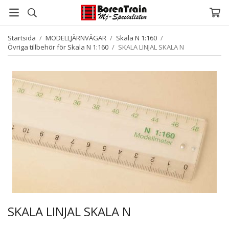
Startsida
/
MODELLJÄRNVÄGAR
/
Skala N 1:160
/
Övriga tillbehör för Skala N 1:160
/
SKALA LINJAL SKALA N
SKALA LINJAL SKALA N