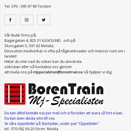
Tel. 070 - 395 97 96 Torsten
Vår Butik finns på;
Bagargatan 4, 825 31 IGGESUND och på
Slussgatan 5, 591 62 Motala,
Dessutom medverkar vi ofta på tågmarknader och mässor runt om i
landet!
Hittar du inte vad du söker kan du använda
sökrutan eller så kontakta oss genom
att maila oss på
så hjälper vi dig.
mjspecialisten@borentrain.se
Du kan alltid kontakt oss per mail
och vi försöker att svara så fort vi kan.
Du kan även skicka sms till oss.
Se våra öppettider
på Startsidan, under just "Öppettider"
.
tel: 070-582 64 20 Sören Motala