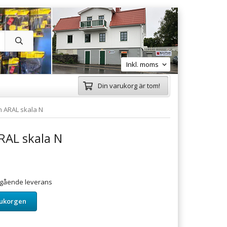
Din varukorg är tom!
 ARAL skala N
AL skala N
omgående leverans
rukorgen