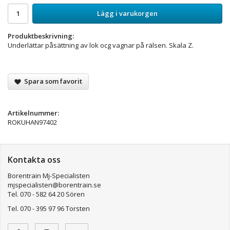
Lägg i varukorgen
Produktbeskrivning:
Underlättar påsättning av lok ocg vagnar på rälsen. Skala Z.
Spara som favorit
Artikelnummer:
ROKUHAN97402
Kontakta oss
Borentrain Mj-Specialisten
mjspecialisten@borentrain.se
Tel. 070 - 582 64 20 Sören
Tel. 070 - 395 97 96 Torsten